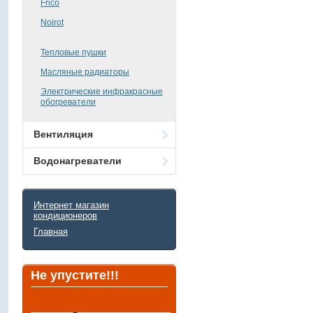
Frico
Noirot
Тепловые пушки
Масляные радиаторы
Электрические инфракрасные
обогреватели
Вентиляция
Водонагреватели
Интернет магазин
кондиционеров
Главная
Не упустите!!!