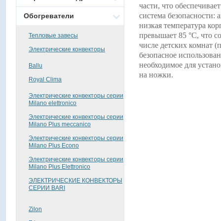
части, что обеспечивае
система безопасности: 
Обогреватели
низкая температура кор
превышает 85 °C, что с
Тепловые завесы
числе детских комнат (
Электрические конвекторы
безопасное использован
необходимое для устано
Ballu
на ножки.
Royal Clima
Электрические конвекторы серии
Milano elettronico
Электрические конвекторы серии
Milano Plus meccanico
Электрические конвекторы серии
Milano Plus Econo
Электрические конвекторы серии
Milano Plus Elettronico
ЭЛЕКТРИЧЕСКИЕ КОНВЕКТОРЫ
СЕРИИ BARI
Zilon