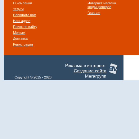
О компании
Интернет магазин
кондиционеров
Услуги
Главная
Напишите нам
Наш адрес
Поиск по сайту
Монтаж
Доставка
Регистрация
Реклама в интернет.
Создание сайта
Мегагрупп
Copyright © 2015 - 2026
Klimat-Expo