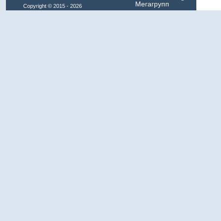
Мегагрупп
Copyright © 2015 - 2026
Klimat-Expo