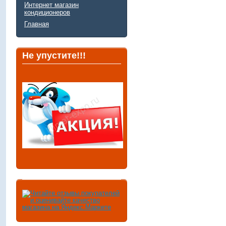
Интернет магазин
кондиционеров
Главная
Не упустите!!!