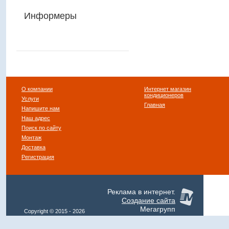
Информеры
О компании
Интернет магазин
кондиционеров
Услуги
Главная
Напишите нам
Наш адрес
Поиск по сайту
Монтаж
Доставка
Регистрация
Реклама в интернет.
Создание сайта
Мегагрупп
Copyright © 2015 - 2026
Klimat-Expo