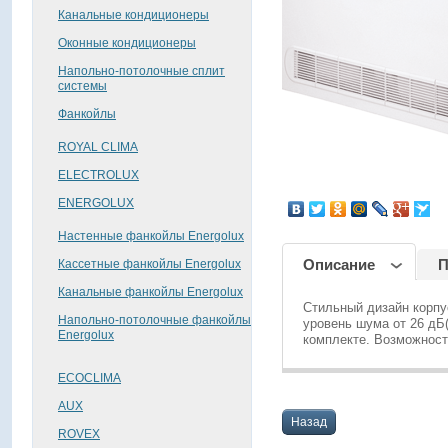
Канальные кондиционеры
Оконные кондиционеры
Напольно-потолочные сплит
системы
Фанкойлы
ROYAL CLIMA
ELECTROLUX
поделиться
ENERGOLUX
Настенные фанкойлы Energolux
Описание
П
Кассетные фанкойлы Energolux
Канальные фанкойлы Energolux
Стильный дизайн корпу
Напольно-потолочные фанкойлы
уровень шума от 26 дБ(
Energolux
комплекте. Возможност
ECOCLIMA
AUX
Назад
ROVEX