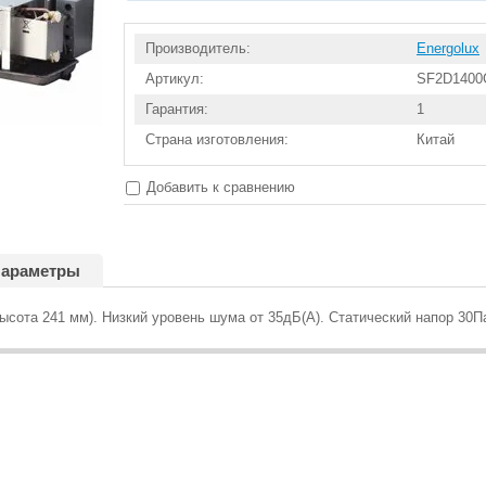
Производитель:
Energolux
Артикул:
SF2D1400
Гарантия:
1
Страна изготовления:
Китай
Добавить к сравнению
араметры
ысота 241 мм). Низкий уровень шума от 35дБ(А). Статический напор 30П