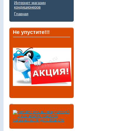
Интернет магазин
кондиционеров
Главная
Не упустите!!!