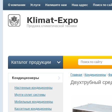
О компании
Услуги
Напишите нам
Наш адрес
Поиск по са
Klimat-Expo
Продажа климатической техники
Каталог продукции
Главная
 \ 
Кондиционеры
 \ 
Фа
Кондиционеры
Двухтрубный сре
Настенные кондиционеры
Мулти сплит системы
Мобильные кондиционеры
Кассетные кондиционеры