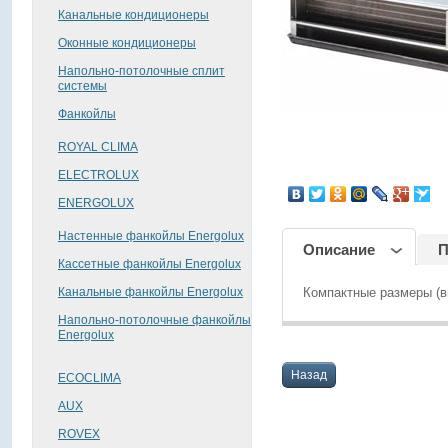
Канальные кондиционеры
Оконные кондиционеры
Напольно-потолочные сплит
системы
Фанкойлы
ROYAL CLIMA
поделиться
ELECTROLUX
ENERGOLUX
Настенные фанкойлы Energolux
Описание
П
Кассетные фанкойлы Energolux
Канальные фанкойлы Energolux
Компактные размеры (в
Напольно-потолочные фанкойлы
Energolux
Назад
ECOCLIMA
AUX
ROVEX