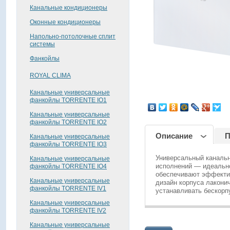
Канальные кондиционеры
Оконные кондиционеры
Напольно-потолочные сплит
системы
Фанкойлы
ROYAL CLIMA
Канальные универсальные
поделиться
фанкойлы TORRENTE IO1
Канальные универсальные
фанкойлы TORRENTE IO2
Описание
П
Канальные универсальные
фанкойлы TORRENTE IO3
Универсальный каналь
Канальные универсальные
исполнений — идеальн
фанкойлы TORRENTE IO4
обеспечивают эффектив
Канальные универсальные
дизайн корпуса лакони
фанкойлы TORRENTE IV1
устанавливать бескорп
Канальные универсальные
фанкойлы TORRENTE IV2
Канальные универсальные