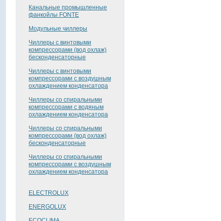
Канальные промышленные
фанкойлы FONTE
Модульные чиллеры
Чиллеры с винтовыми
компрессорами (вод охлаж)
бесконденсаторные
Чиллеры с винтовыми
компрессорами с воздушным
охлаждением конденсатора
Чиллеры со спиральными
компрессорами с водяным
охлаждением конденсатора
Чиллеры со спиральными
компрессорами (вод охлаж)
бесконденсаторные
Чиллеры со спиральными
компрессорами с воздушным
охлаждением конденсатора
ELECTROLUX
ENERGOLUX
ECOCLIMA