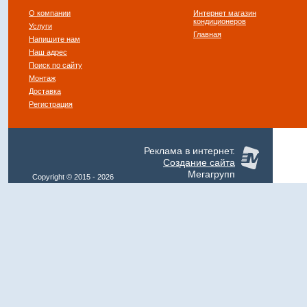
О компании
Интернет магазин
кондиционеров
Услуги
Главная
Напишите нам
Наш адрес
Поиск по сайту
Монтаж
Доставка
Регистрация
Реклама в интернет.
Создание сайта
Мегагрупп
Copyright © 2015 - 2026
Klimat-Expo