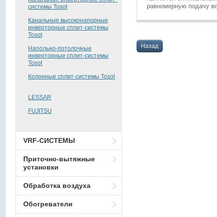
равномерную подачу во
системы Tosot
Канальные высоконапорные
инверторные сплит-системы
Tosot
Назад
Напольно-потолочные
инверторные сплит-системы
Tosot
Колонные сплит-системы Tosot
LESSAR
FUJITSU
VRF-СИСТЕМЫ
Приточно-вытяжные
установки
Обработка воздуха
Обогреватели