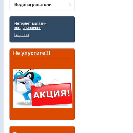
Водонагреватели
Интернет магазин
кондиционеров
Главная
Не упустите!!!