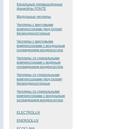
Канальные промышленные
фанкойлы FONTE
Модульные чиллеры
Чиллеры с винтовыми
компрессорами (вод охлаж)
бесконденсаторные
Чиллеры с винтовыми
компрессорами с воздушным
охлаждением конденсатора
Чиллеры со спиральными
компрессорами с водяным
охлаждением конденсатора
Чиллеры со спиральными
компрессорами (вод охлаж)
бесконденсаторные
Чиллеры со спиральными
компрессорами с воздушным
охлаждением конденсатора
ELECTROLUX
ENERGOLUX
ECOCLIMA