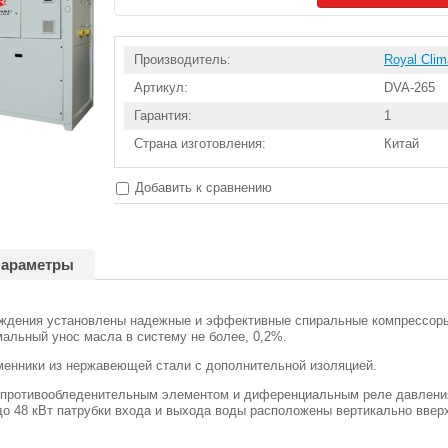
Производитель:
Royal Clim
Артикул:
DVA-265
Гарантия:
1
Страна изготовления:
Китай
Добавить к сравнению
араметры
аждения установлены надежные и эффективные спиральные компрессоры
льный унос масла в систему не более, 0,2%.
енники из нержавеющей стали с дополнительной изоляцией.
противообледенительным элементом и диференциальным реле давления 
о 48 кВт патрубки входа и выхода воды расположены вертикально ввер