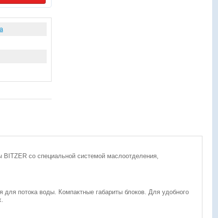
a
 BITZER со специальной системой маслоотделения,
для потока воды. Компактные габариты блоков. Для удобного
х.