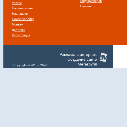
кондиционеров
Услуги
Главная
Напишите нам
Наш адрес
Поиск по сайту
Монтаж
Доставка
Регистрация
Реклама в интернет.
Создание сайта
Мегагрупп
Copyright © 2015 - 2026
Klimat-Expo