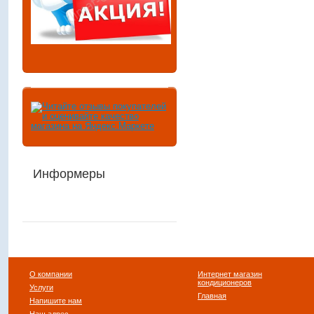
Информеры
О компании
Интернет магазин
кондиционеров
Услуги
Главная
Напишите нам
Наш адрес