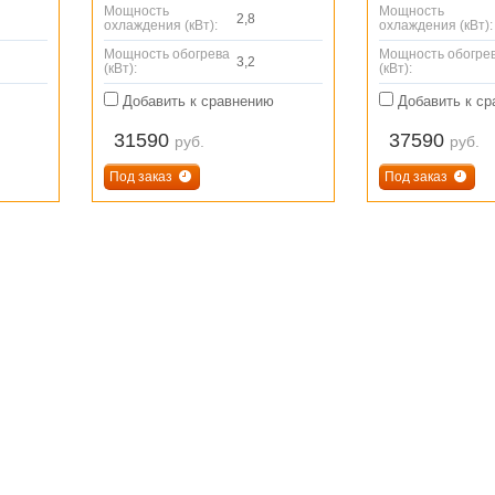
Мощность
Мощность
2,8
охлаждения (кВт):
охлаждения (кВт):
Мощность обогрева
Мощность обогре
3,2
(кВт):
(кВт):
Добавить к сравнению
Добавить к ср
31590
37590
руб.
руб.
Под заказ
Под заказ