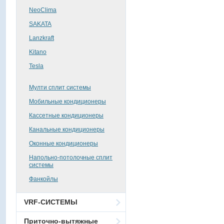
NeoClima
SAKATA
Lanzkraft
Kitano
Tesla
Мулти сплит системы
Мобильные кондиционеры
Кассетные кондиционеры
Канальные кондиционеры
Оконные кондиционеры
Напольно-потолочные сплит
системы
Фанкойлы
VRF-СИСТЕМЫ
Приточно-вытяжные