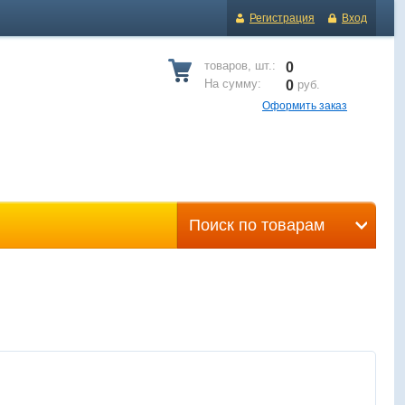
Регистрация
Вход
товаров, шт.:
0
На сумму:
0
руб.
Оформить заказ
Поиск по товарам