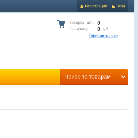
Регистрация
Вход
товаров, шт.:
0
На сумму:
0
руб.
Оформить заказ
Поиск по товарам