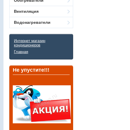
Обогреватели
Вентиляция
Водонагреватели
Интернет магазин
кондиционеров
Главная
Не упустите!!!