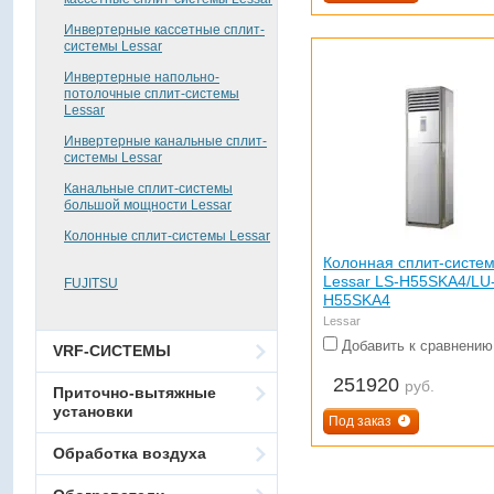
Инвертерные кассетные сплит-
системы Lessar
Инвертерные напольно-
потолочные сплит-системы
Lessar
Инвертерные канальные сплит-
системы Lessar
Канальные сплит-системы
большой мощности Lessar
Колонные сплит-системы Lessar
Колонная сплит-систе
Lessar LS-H55SKA4/LU
FUJITSU
H55SKA4
Lessar
Добавить к сравнению
VRF-СИСТЕМЫ
251920
руб.
Приточно-вытяжные
установки
Под заказ
Обработка воздуха