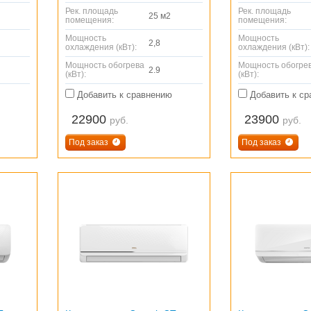
Рек. площадь
Рек. площадь
25 м2
помещения:
помещения:
Мощность
Мощность
2,8
охлаждения (кВт):
охлаждения (кВт):
Мощность обогрева
Мощность обогре
2.9
(кВт):
(кВт):
Добавить к сравнению
Добавить к ср
22900
23900
руб.
руб.
Под заказ
Под заказ