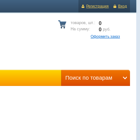
Регистрация
Вход
товаров, шт.:
0
На сумму:
0
руб.
Оформить заказ
Поиск по товарам