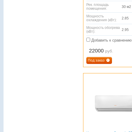
Рек. площадь
30 м2
помещения:
Мощность
2.85
охлаждения (кВт):
Мощность обогрева
2.95
(кВт):
Добавить к сравнению
22000
руб.
Под заказ