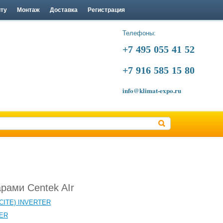
йту
Монтаж
Доставка
Регистрация
Телефоны:
+7 495 055 41 52
+7 916 585 15 80
info@klimat-expo.ru
арами Centek AIr
ACITE) INVERTER
TER