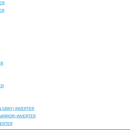
TER
TER
ER
ER
N GRAY) INVERTER
 MIRROR) INVERTER
NVERTER